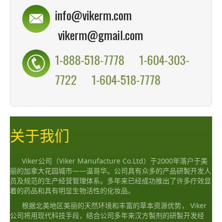
info@vikerm.com
vikerm@gmail.com
1-888-518-7778
1-604-303-
7722
1-604-518-7778
关于我们
Viker公司（Viker Manufacture Co.Ltd）于2000年落户于美
丽的加拿大花园城市——温哥华。公司具有众多的产品研製开发人
员及规范的生产经营管理体系。多年来已经成功推出了许多疗效显
着的药品和具有明显生物活性的化妆品。
根据北美地区美丽的天然环境和丰富的草本资源优势， Viker
公司将用现代科技手段，结合公司多年来汉方製剂的研製开发经