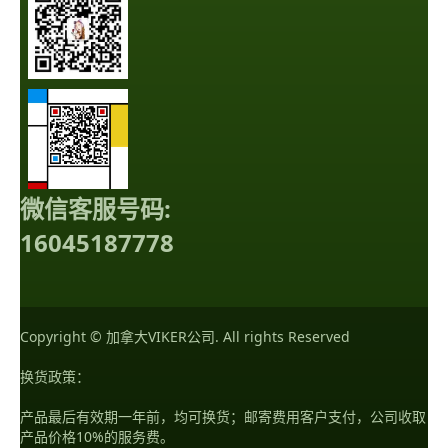
微信客服号码:
16045187778
Copyright © 加拿大VIKER公司. All rights Reserved
换货政策：
产品最后有效期一年前，均可换货；邮寄费用客户支付，公司收取
产品价格10%的服务费。