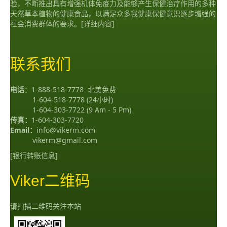
验，不断推出具有增强机体免疫力及能够产生保健治疗作用的多种
天然草本植物的健康食品，以满足众多我健康保健意识逐步增强的
社会消费群体的要求。
[详细内容]
联系我们
电话
：
1-888-518-7778
北美免费
1-604-518-7778
(24小时)
1-604-303-7722
(9 Am - 5 Pm)
传真：
1-604-303-7720
Email：
info@vikerm.com
vikerm@gmail.com
[银行转账信息]
Viker二维码
请扫描二维码关注本站