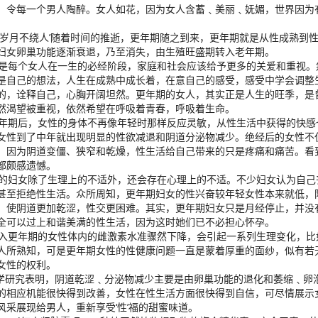
，令每一个男人陶醉。女人如花，因为女人含蓄﹑美丽﹑妩媚，世界因为
岁月不绕人’随着时间的推逝，更年期随之到来，更年期就是从性成熟到
妇女卵巢功能逐渐衰退，乃至消失，由生殖旺盛期转入老年期。
每个女人在一生的必经阶段，家庭和社会应该给予更多的关爱和重视。
是自己的想法，人生在成熟中成长着，在意自己的感受，感受中学会调整
的，诠释自己，心胸开阔坦然。更年期的女人，其实正是人生的旺季，是
然渴望被重视，依然希望在呼吸着青春，呼吸着生命。
期后，女性的身体不再像年轻时那样反应灵敏，从性生活中获得的快感
女性到了中年就出现明显的性欲减退和阴道分泌物减少。绝经后的女性不
。因为阴道变僵、狭窄和乾燥，性生活给自己带来的只是疼痛和痛苦。看
都颇感遗憾。
妇女除了生理上的不适外，还会存在心理上的不适。不少妇女认为自己
甚至拒绝性生活。众所周知，更年期妇女的性兴奋较年轻女性本来就低，
，使阴道更加乾涩，性交更困难。其实，更年期妇女只是月经停止，并没
全可以过上和谐美满的性生活，因为这时她们已不必担心怀孕。
更年期的女性体内的雌激素水准骤然下降，会引起一系列生理变化，比
人所熟知，可是更年期女性的性健康问题一直是蒙着厚重的面纱，似有若无
女性的权利。
研究表明，阴道乾涩﹑分泌物减少主要是由卵巢功能的退化和萎缩﹑卵
的相应机能很快得到改善，女性在性生活方面很快得到自信，可尽情展示
风采展现给男人，重新享受‘性’福的甜蜜味道。