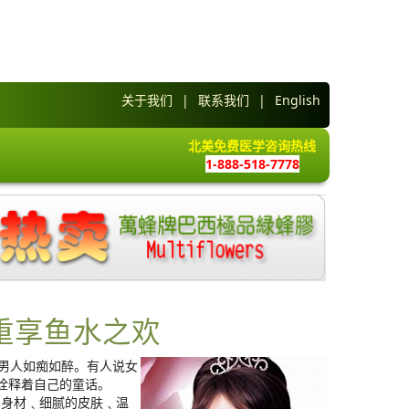
关于我们
|
联系我们
|
English
北美免费医学咨询热线
1-888-518-7778
滑重享鱼水之欢
男人如痴如醉。有人说女
诠释着自己的童话。
身材﹑细腻的皮肤﹑温