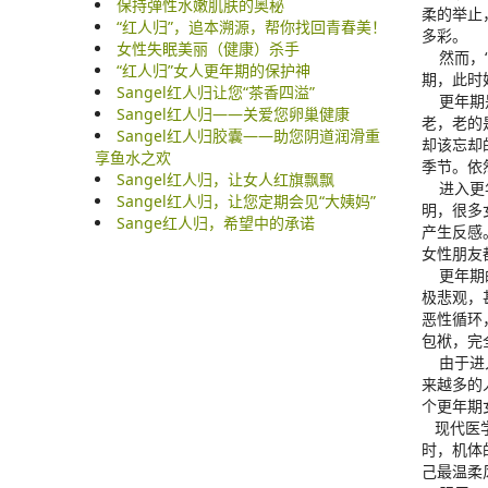
保持弹性水嫩肌肤的奥秘
柔的举止
“红人归”，追本溯源，帮你找回青春美！
多彩。
女性失眠美丽（健康）杀手
然而，‘
“红人归”女人更年期的保护神
期，此时
Sangel红人归让您“茶香四溢”
更年期是
Sangel红人归——关爱您卵巢健康
老，老的
Sangel红人归胶囊——助您阴道润滑重
却该忘却
享鱼水之欢
季节。依
Sangel红人归，让女人红旗飘飘
进入更年
Sangel红人归，让您定期会见“大姨妈”
明，很多
Sange红人归，希望中的承诺
产生反感
女性朋友
更年期的
极悲观，
恶性循环
包袱，完
由于进入
来越多的
个更年期
现代医学
时，机体
己最温柔