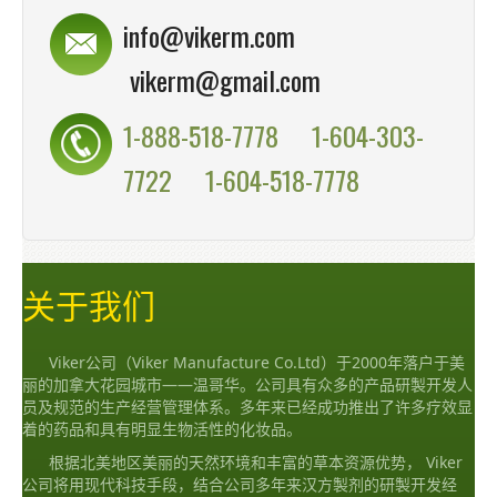
info@vikerm.com
vikerm@gmail.com
1-888-518-7778
1-604-303-
7722
1-604-518-7778
关于我们
Viker公司（Viker Manufacture Co.Ltd）于2000年落户于美
丽的加拿大花园城市——温哥华。公司具有众多的产品研製开发人
员及规范的生产经营管理体系。多年来已经成功推出了许多疗效显
着的药品和具有明显生物活性的化妆品。
根据北美地区美丽的天然环境和丰富的草本资源优势， Viker
公司将用现代科技手段，结合公司多年来汉方製剂的研製开发经