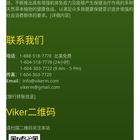
验，不断推出具有增强机体免疫力及能够产生保健治疗作用的多种
天然草本植物的健康食品，以满足众多我健康保健意识逐步增强的
社会消费群体的要求。
[详细内容]
联系我们
电话
：
1-888-518-7778
北美免费
1-604-518-7778
(24小时)
1-604-303-7722
(9 Am - 5 Pm)
传真：
1-604-303-7720
Email：
info@vikerm.com
vikerm@gmail.com
[银行转账信息]
Viker二维码
请扫描二维码关注本站