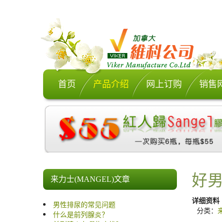
首页
产品介绍
网上订购
销售
好
来力士(MANGEL)文章
详细资料
男性排尿的常见问题
分类：
什么是前列腺炎？