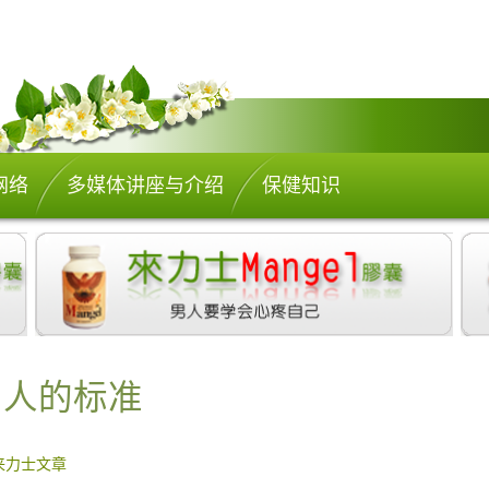
网络
多媒体讲座与介绍
保健知识
男人的标准
来力士文章