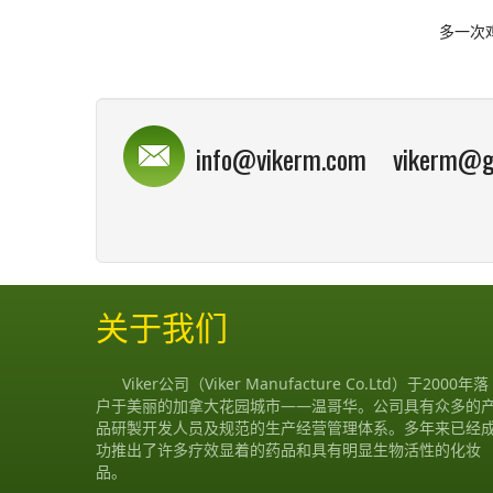
多一次鸡
info@vikerm.com vikerm@g
关于我们
Viker公司（Viker Manufacture Co.Ltd）于2000年落
户于美丽的加拿大花园城市——温哥华。公司具有众多的
品研製开发人员及规范的生产经营管理体系。多年来已经
功推出了许多疗效显着的药品和具有明显生物活性的化妆
品。