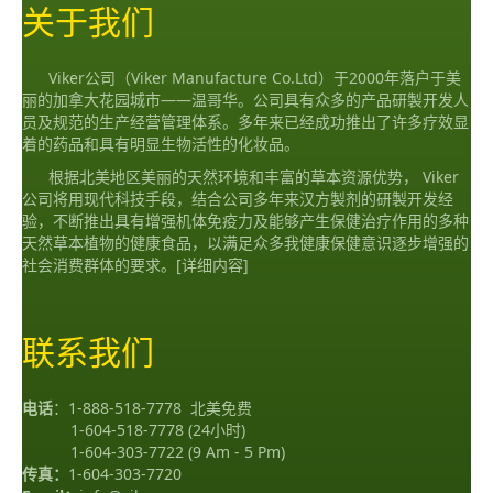
关于我们
Viker公司（Viker Manufacture Co.Ltd）于2000年落户于美
丽的加拿大花园城市——温哥华。公司具有众多的产品研製开发人
员及规范的生产经营管理体系。多年来已经成功推出了许多疗效显
着的药品和具有明显生物活性的化妆品。
根据北美地区美丽的天然环境和丰富的草本资源优势， Viker
公司将用现代科技手段，结合公司多年来汉方製剂的研製开发经
验，不断推出具有增强机体免疫力及能够产生保健治疗作用的多种
天然草本植物的健康食品，以满足众多我健康保健意识逐步增强的
社会消费群体的要求。
[详细内容]
联系我们
电话
：
1-888-518-7778
北美免费
1-604-518-7778
(24小时)
1-604-303-7722
(9 Am - 5 Pm)
传真：
1-604-303-7720