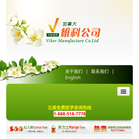
关于我们
|
联系我们
|
English
首页
北美免费医学咨询热线
1-888-518-7778
产品介绍
红人归胶囊